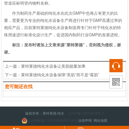
管道应标明管内物料名称。
作为制药生产基础的纯化水在此次GMP中也将占有更大的比
重，需要更为专业的纯化水设备生产商进行针对于GMP高通过率的
相应产品，目前莱特莱德纯化水设备制造商专门针对于纯化水的特
殊用途进行标准化设计生产，促进国内制药行业GMP的发展进程。
标注：发布时请加上文章来源“莱特莱德”，否则视为侵权，谢
谢。
上一篇：
莱特莱德纯化水设备让美肌能量加乘
下一篇：
莱特莱德纯化水设备保障“美肌”而不是“霉肌”
您可能还在找
版权所有：莱特莱德·纯水
辽ICP备12004418号-7
辽公网安备 21012402000114号
法律声明
网站地图