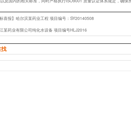
以及国内的相关标准，同时严格执行ISO9001 质量认证体系规定，确
标喜报】哈尔滨某药业工程 项目编号：SY20140508
江某药业有限公司纯化水设备 项目编号HLJ2016
在找