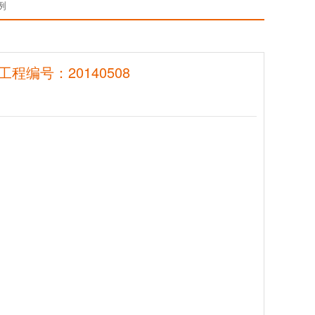
例
编号：20140508