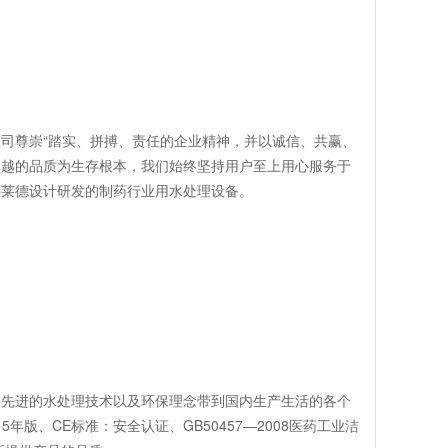
尊崇“踏实、拼搏、责任的企业精神，并以诚信、共赢、
卓越的品质为生存根本，我们始终坚持用户至上用心服务于
特莱德设计研发的制药行业用水处理设备。
先进的水处理技术以及环保理念带到国内生产生活的各个
5年版、CE标准：安全认证、GB50457—2008医药工业洁