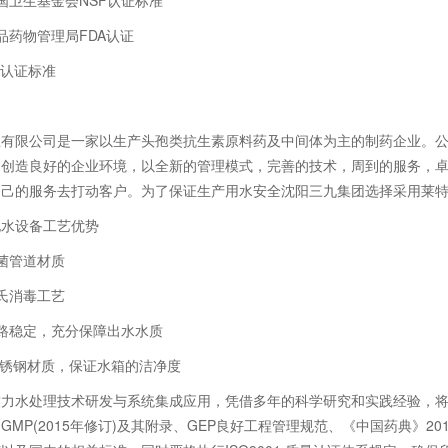
卫生基金会NSF认证标准
药物管理局FDA认证
认证标准
限公司是一家以生产头孢类抗生素原料药及中间体为主的制药企业。公司
，创造良好的企业环境，以全新的管理模式，完善的技术，周到的服务，
自己的服务去打动客户。为了保证生产用水安全沈阳三九集团选择采用莱
水设备工艺优势
菌管道材质
氏消毒工艺
稳定，充分保障出水水质
不锈钢材质，保证水箱的洁净度
水处理技术研发与系统集成应用，凭借多年的科学研究和实践经验，将
MP(2015年修订)及其附录、GEP良好工程管理规范、《中国药典》201