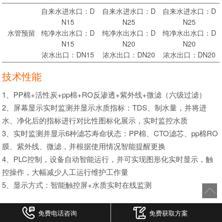
自来水进水口：D
自来水进水口：D
自来水进水口：D
N15
N25
N25
水管预留
纯净水出水口：D
纯净水出水口：D
纯净水出水口：D
N15
N20
N20
浓水出口：DN15
浓水出口：DN20
浓水出口：DN20
技术性能
1、PP棉+活性炭+pp棉+RO反渗透+紫外线+微滤（六级过滤）
2、屏幕显示实时监测并显示水质指标：TDS、制水量，并将进
水、净化后的指标进行对比性图标化展示，实时监控水质
3、实时监测并显示6种滤芯寿命状态：PP棉、CTO滤芯、pp棉RO
膜、紫外线、微滤，并根据使用情况智能提醒更换
4、PLC控制，设备自动智能运行，并可实现图形化实时显示，触
控操作，大幅减少人工运行维护工作量
5、显示方式：智能触控屏+水质实时在线监测
免费电话咨询
免费获取方案