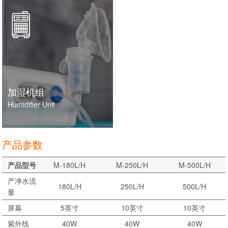
加湿机组
Humidifier Unit
产品参数
产品型号
M-180L/H
M-250L/H
M-500L/H
产净水流
180L/H
250L/H
500L/H
量
屏幕
5英寸
10英寸
10英寸
紫外线
40W
40W
40W